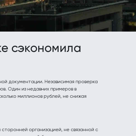
ке сэкономила
ной документации. Независимая проверка
ов. Один из недавних примеров в
колько миллионов рублей, не снижая
сторонней организацией, не связанной с