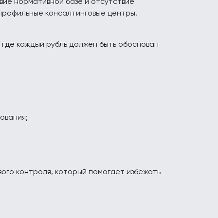
вие нормативной базе и отсутствие
 профильные консалтинговые центры,
 где каждый рубль должен быть обоснован
ования;
ого контроля, который помогает избежать