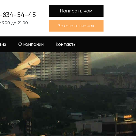
Написать нам
1-834-54-45
 9.00 до 21.00
Заказать звонок
тиз
О компании
Контакты