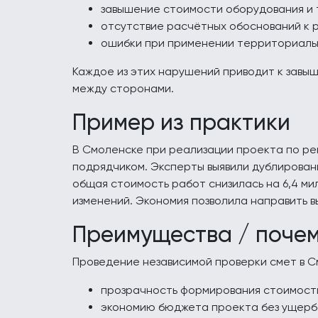
завышение стоимости оборудования и 
отсутствие расчётных обоснований к 
ошибки при применении территориаль
Каждое из этих нарушений приводит к завы
между сторонами.
Пример из практики
В Смоленске при реализации проекта по ре
подрядчиком. Эксперты выявили дублирован
общая стоимость работ снизилась на 6,4 ми
изменений. Экономия позволила направить
Преимущества / поче
Проведение независимой проверки смет в С
прозрачность формирования стоимост
экономию бюджета проекта без ущерба