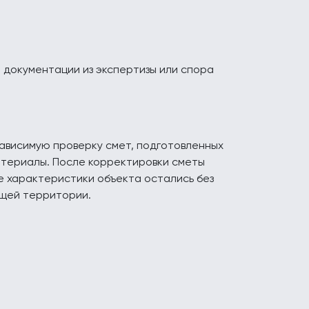
 документации из экспертизы или спора
ависимую проверку смет, подготовленных
атериалы. После корректировки сметы
е характеристики объекта остались без
ющей территории.