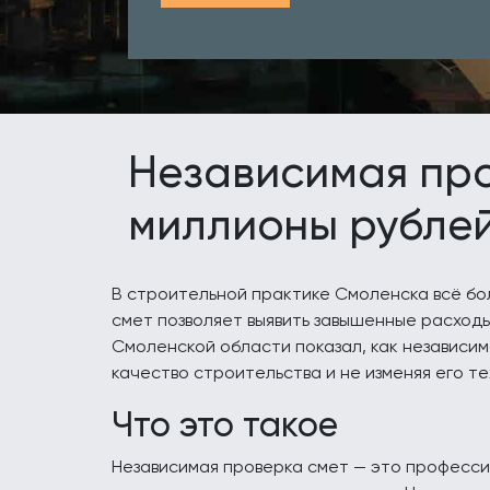
Независимая про
миллионы рубле
В строительной практике Смоленска всё б
смет позволяет выявить завышенные расходы
Смоленской области показал, как независим
качество строительства и не изменяя его т
Что это такое
Независимая проверка смет — это професси