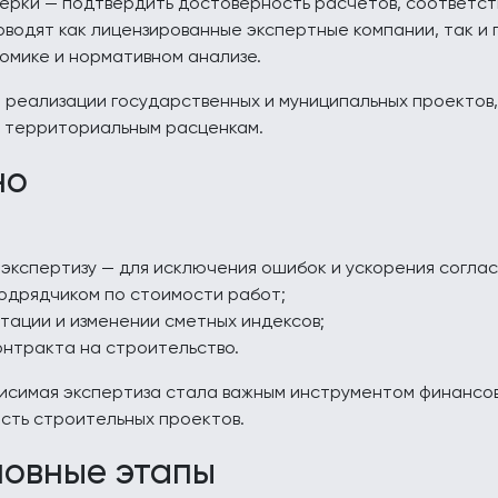
верки — подтвердить достоверность расчётов, соответст
оводят как лицензированные экспертные компании, так и
омике и нормативном анализе.
реализации государственных и муниципальных проектов,
е территориальным расценкам.
но
экспертизу — для исключения ошибок и ускорения соглас
подрядчиком по стоимости работ;
тации и изменении сметных индексов;
нтракта на строительство.
исимая экспертиза стала важным инструментом финансов
сть строительных проектов.
новные этапы