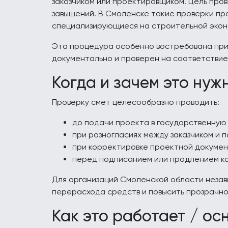
заказчиком или проектировщиком. Цель про
завышений. В Смоленске такие проверки пр
специализирующиеся на строительной экон
Эта процедура особенно востребована при 
документально и проверен на соответстви
Когда и зачем это нуж
Проверку смет целесообразно проводить:
до подачи проекта в государственную 
при разногласиях между заказчиком и 
при корректировке проектной докумен
перед подписанием или продлением ко
Для организаций Смоленской области незав
перерасхода средств и повысить прозрачно
Как это работает / ос