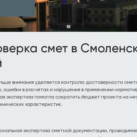
верка смет в Смоленс
й
ольше внимания уделяется контролю достоверности смет
, ошибки в расчётах и нарушения в применении норматив
ая экспертиза помогла сократить бюджет проекта на нес
ехнических характеристик.
ональная экспертиза сметной документации, проводимая 