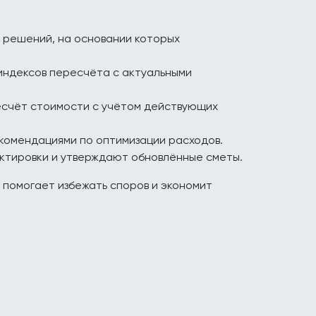
 решений, на основании которых
индексов пересчёта с актуальными
есчёт стоимости с учётом действующих
комендациями по оптимизации расходов.
ектировки и утверждают обновлённые сметы.
 помогает избежать споров и экономит