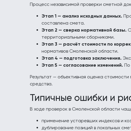
Процесс независимой проверки сметной док
Этап 1 — анализ исходных данных.
Про
составлена смета.
Этап 2 — сверка нормативной базы.
С
территориальными сборниками.
Этап 3 — расчёт стоимости по корре
нормативов Смоленской области.
Этап 4 — подготовка заключения.
Экс
Этап 5 — согласование изменений.
По 
Результат — объективная оценка стоимости
средства.
Типичные ошибки и ри
В ходе проверок в Смоленской области чащ
применение устаревших индексов и ко
дублирование позиций в локальных сме