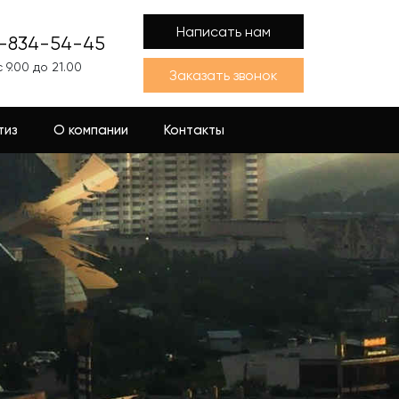
Написать нам
1-834-54-45
 9.00 до 21.00
Заказать звонок
тиз
О компании
Контакты