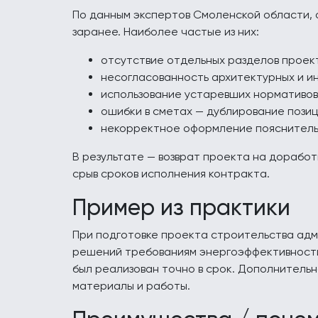
По данным экспертов Смоленской области, 
заранее. Наиболее частые из них:
отсутствие отдельных разделов проек
несогласованность архитектурных и и
использование устаревших нормативов
ошибки в сметах — дублирование позиц
некорректное оформление пояснительн
В результате — возврат проекта на дорабо
срыв сроков исполнения контракта.
Пример из практики
При подготовке проекта строительства адм
решений требованиям энергоэффективности
был реализован точно в срок. Дополнительн
материалы и работы.