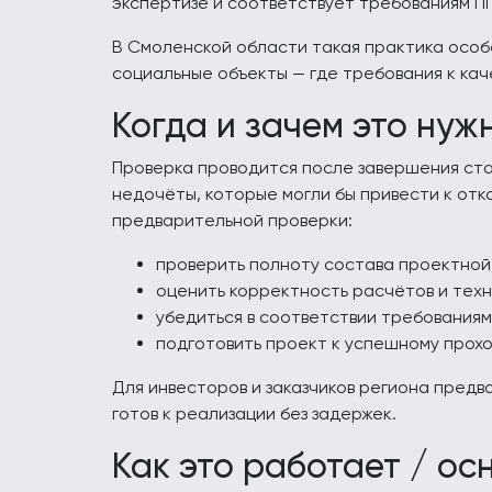
экспертизе и соответствует требованиям ПП
В Смоленской области такая практика особ
социальные объекты — где требования к кач
Когда и зачем это нуж
Проверка проводится после завершения ста
недочёты, которые могли бы привести к отк
предварительной проверки:
проверить полноту состава проектной
оценить корректность расчётов и тех
убедиться в соответствии требованиям
подготовить проект к успешному прохо
Для инвесторов и заказчиков региона предв
готов к реализации без задержек.
Как это работает / ос