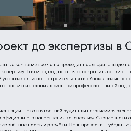
роект до экспертизы в
ельные компании всё чаще проводят предварительную пр
кспертизу. Такой подход позволяет сократить сроки рас
 В условиях активного строительства и обновления инфр
и становится важным элементом профессиональной подго
ентации — это внутренний аудит или независимая экспер
 официального направления в экспертизу. Специалисты 
рименённые нормы и расчёты. Цель проверки — убедиться