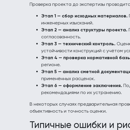
Проверка проекта до экспертизы проводитс
Этап 1 — сбор исходных материалов.
инженерных изысканий.
Этап 2 — анализ структуры проекта.
П
согласованность.
Этап 3 — технический контроль.
Оценк
устойчивости конструкций с учётом ус
Этап 4 — проверка нормативной базы
регионе.
Этап 5 — анализ сметной документац
применённых расценок.
Этап 6 — оформление заключения.
Под
рекомендациями по их устранению.
В некоторых случаях предварительная пров
объективность и точность оценки.
Типичные ошибки и ри