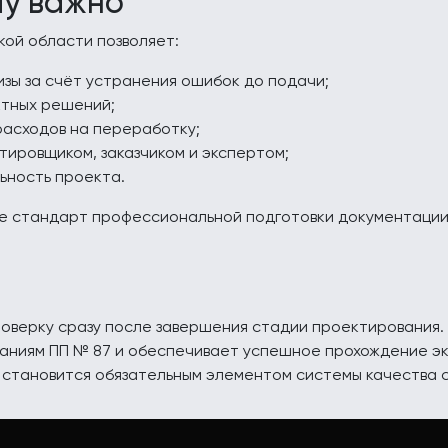
му важно
кой области позволяет:
зы за счёт устранения ошибок до подачи;
ктных решений;
расходов на переработку;
ировщиком, заказчиком и экспертом;
ьность проекта.
е стандарт профессиональной подготовки документации 
оверку сразу после завершения стадии проектирования.
аниям ПП № 87 и обеспечивает успешное прохождение эк
 становится обязательным элементом системы качества 