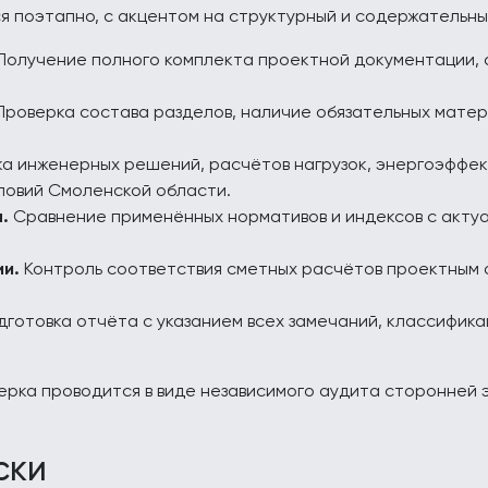
я поэтапно, с акцентом на структурный и содержательны
Получение полного комплекта проектной документации, с
роверка состава разделов, наличие обязательных матер
а инженерных решений, расчётов нагрузок, энергоэффек
ловий Смоленской области.
.
Сравнение применённых нормативов и индексов с акту
ии.
Контроль соответствия сметных расчётов проектным 
готовка отчёта с указанием всех замечаний, классифика
ерка проводится в виде независимого аудита сторонней 
ски