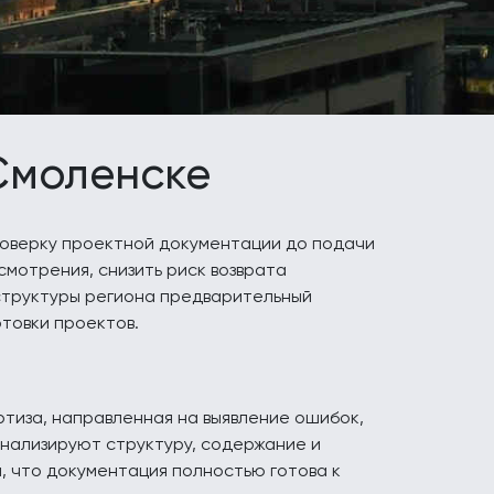
 Смоленске
оверку проектной документации до подачи
смотрения, снизить риск возврата
аструктуры региона предварительный
товки проектов.
тиза, направленная на выявление ошибок,
анализируют структуру, содержание и
, что документация полностью готова к