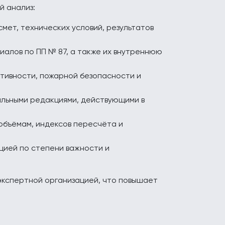
й анализ:
мет, технических условий, результатов
иалов по ПП № 87, а также их внутреннюю
тивности, пожарной безопасности и
альными редакциями, действующими в
объёмам, индексов пересчёта и
цией по степени важности и
экспертной организацией, что повышает