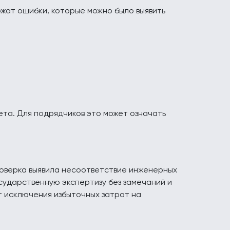
ржат ошибки, которые можно было выявить
ета. Для подрядчиков это может означать
оверка выявила несоответствие инженерных
ударственную экспертизу без замечаний и
т исключения избыточных затрат на