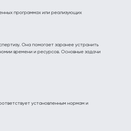
венных программах или реализующих
спертизу. Она помогает заранее устранить
ономии времени и ресурсов. Основные задачи
соответствует установленным нормам и