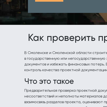
Как проверить п
В Смоленске и Смоленской области строит
в государственную или негосударственную э
документов и избежать финансовых потерь.
контроль качества проектной документаци
Что это такое
Предварительная проверка проектной докум
несоответствий и неполноты материалов до
взаимосвязь разделов проекта, оценивают п